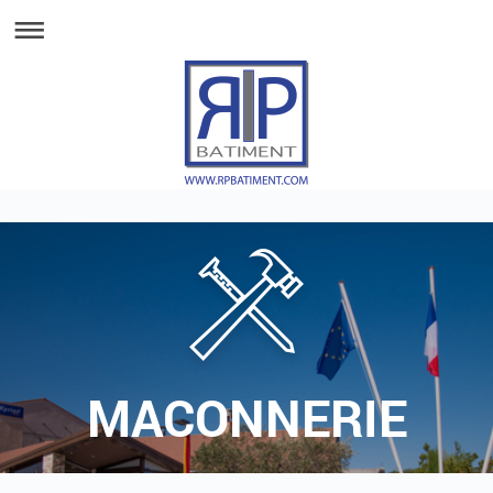
MACONNERIE