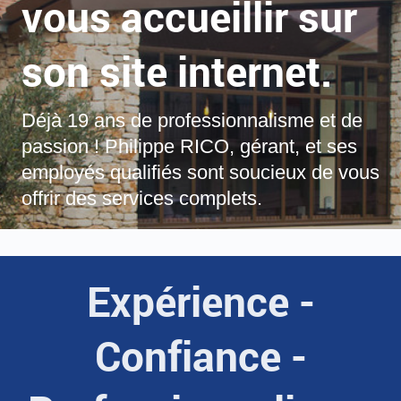
vous accueillir sur
son site internet.
Déjà 19
ans de professionnalisme et de
passion ! Philippe RICO, gérant, et ses
employés qualifiés sont soucieux de vous
offrir des services complets.
Expérience -
Confiance -