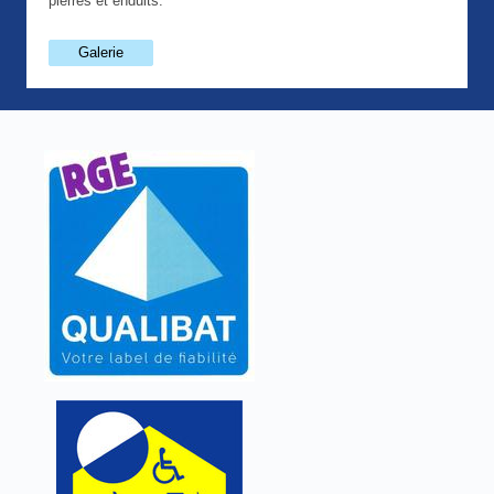
pierres et enduits.
Galerie