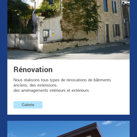
Rénovation
Nous réalisons tous types de rénovations de bâtiments
anciens, des extensions,
des aménagements intérieurs et extérieurs.
Galerie